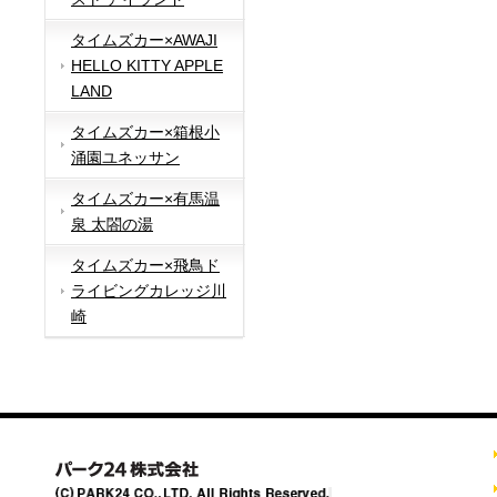
タイムズカー×AWAJI
HELLO KITTY APPLE
LAND
タイムズカー×箱根小
涌園ユネッサン
タイムズカー×有馬温
泉 太閤の湯
タイムズカー×飛鳥ド
ライビングカレッジ川
崎