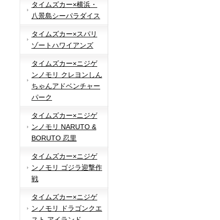
タイムズカー×横浜・
八景島シーパラダイス
タイムズカー×スパリ
ゾートハワイアンズ
タイムズカー×ニジゲ
ンノモリ クレヨンしん
ちゃんアドベンチャー
パーク
タイムズカー×ニジゲ
ンノモリ NARUTO &
BORUTO 忍里
タイムズカー×ニジゲ
ンノモリ ゴジラ迎撃作
戦
タイムズカー×ニジゲ
ンノモリ ドラゴンクエ
スト アイランド