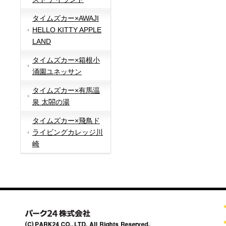
タイムズカー×AWAJI
HELLO KITTY APPLE
LAND
タイムズカー×箱根小
涌園ユネッサン
タイムズカー×有馬温
泉 太閤の湯
タイムズカー×飛鳥ド
ライビングカレッジ川
崎