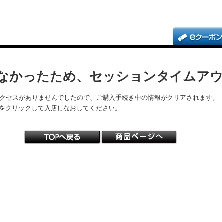
なかったため、セッションタイムア
アクセスがありませんでしたので、ご購入手続き中の情報がクリアされます。
をクリックして入店しなおしてください。