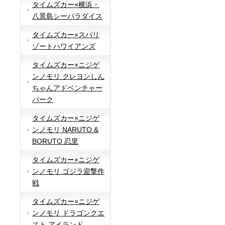
タイムズカー×横浜・
八景島シーパラダイス
タイムズカー×スパリ
ゾートハワイアンズ
タイムズカー×ニジゲ
ンノモリ クレヨンしん
ちゃんアドベンチャー
パーク
タイムズカー×ニジゲ
ンノモリ NARUTO &
BORUTO 忍里
タイムズカー×ニジゲ
ンノモリ ゴジラ迎撃作
戦
タイムズカー×ニジゲ
ンノモリ ドラゴンクエ
スト アイランド