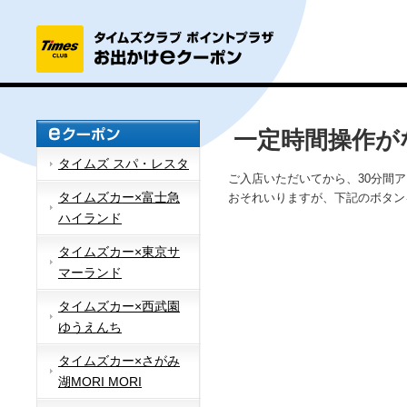
一定時間操作が
タイムズ スパ・レスタ
ご入店いただいてから、30分間
タイムズカー×富士急
おそれいりますが、下記のボタン
ハイランド
タイムズカー×東京サ
マーランド
タイムズカー×西武園
ゆうえんち
タイムズカー×さがみ
湖MORI MORI