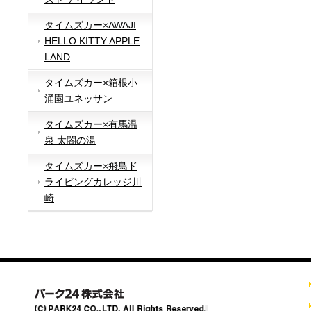
タイムズカー×AWAJI
HELLO KITTY APPLE
LAND
タイムズカー×箱根小
涌園ユネッサン
タイムズカー×有馬温
泉 太閤の湯
タイムズカー×飛鳥ド
ライビングカレッジ川
崎