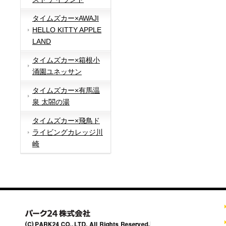
タイムズカー×AWAJI
HELLO KITTY APPLE
LAND
タイムズカー×箱根小
涌園ユネッサン
タイムズカー×有馬温
泉 太閤の湯
タイムズカー×飛鳥ド
ライビングカレッジ川
崎