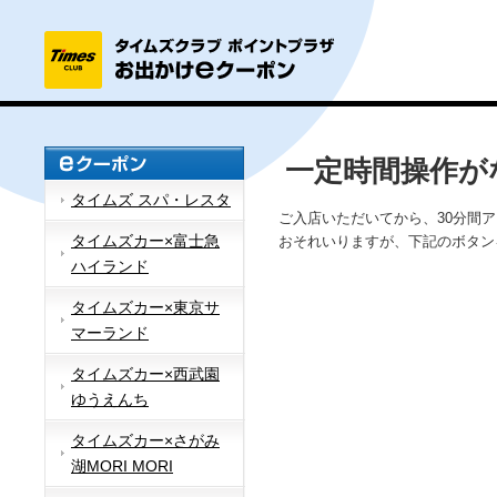
一定時間操作が
タイムズ スパ・レスタ
ご入店いただいてから、30分間
タイムズカー×富士急
おそれいりますが、下記のボタン
ハイランド
タイムズカー×東京サ
マーランド
タイムズカー×西武園
ゆうえんち
タイムズカー×さがみ
湖MORI MORI