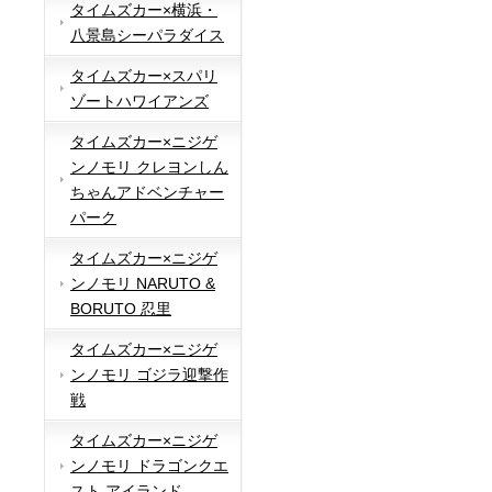
タイムズカー×横浜・
八景島シーパラダイス
タイムズカー×スパリ
ゾートハワイアンズ
タイムズカー×ニジゲ
ンノモリ クレヨンしん
ちゃんアドベンチャー
パーク
タイムズカー×ニジゲ
ンノモリ NARUTO &
BORUTO 忍里
タイムズカー×ニジゲ
ンノモリ ゴジラ迎撃作
戦
タイムズカー×ニジゲ
ンノモリ ドラゴンクエ
スト アイランド