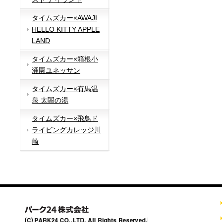
タイムズカー×AWAJI
HELLO KITTY APPLE
LAND
タイムズカー×箱根小
涌園ユネッサン
タイムズカー×有馬温
泉 太閤の湯
タイムズカー×飛鳥ド
ライビングカレッジ川
崎