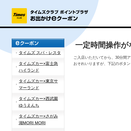
一定時間操作が
タイムズ スパ・レスタ
ご入店いただいてから、30分間
タイムズカー×富士急
おそれいりますが、下記のボタン
ハイランド
タイムズカー×東京サ
マーランド
タイムズカー×西武園
ゆうえんち
タイムズカー×さがみ
湖MORI MORI