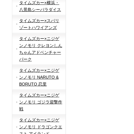
タイムズカー×横浜・
八景島シーパラダイス
タイムズカー×スパリ
ゾートハワイアンズ
タイムズカー×ニジゲ
ンノモリ クレヨンしん
ちゃんアドベンチャー
パーク
タイムズカー×ニジゲ
ンノモリ NARUTO &
BORUTO 忍里
タイムズカー×ニジゲ
ンノモリ ゴジラ迎撃作
戦
タイムズカー×ニジゲ
ンノモリ ドラゴンクエ
スト アイランド