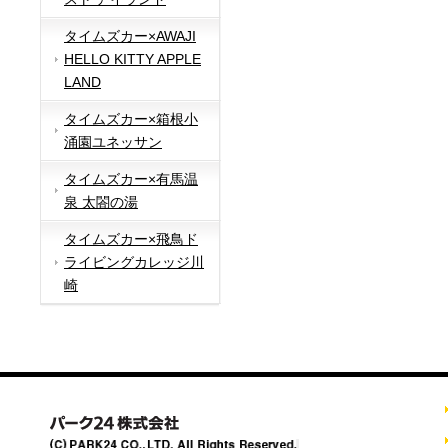
タイムズカー×AWAJI
HELLO KITTY APPLE
LAND
タイムズカー×箱根小
涌園ユネッサン
タイムズカー×有馬温
泉 太閤の湯
タイムズカー×飛鳥ド
ライビングカレッジ川
崎