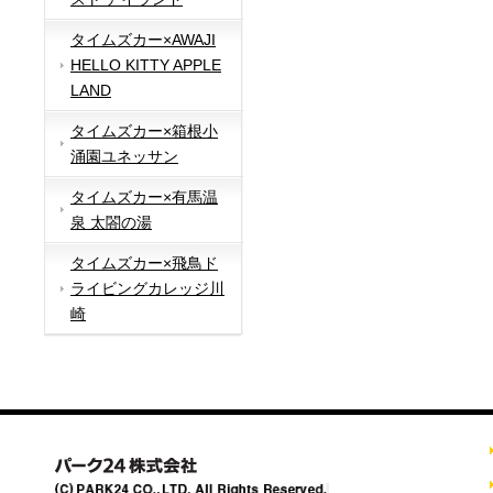
タイムズカー×AWAJI
HELLO KITTY APPLE
LAND
タイムズカー×箱根小
涌園ユネッサン
タイムズカー×有馬温
泉 太閤の湯
タイムズカー×飛鳥ド
ライビングカレッジ川
崎