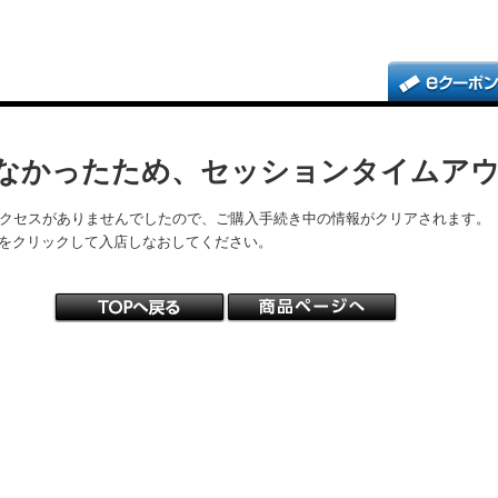
なかったため、セッションタイムア
アクセスがありませんでしたので、ご購入手続き中の情報がクリアされます。
をクリックして入店しなおしてください。