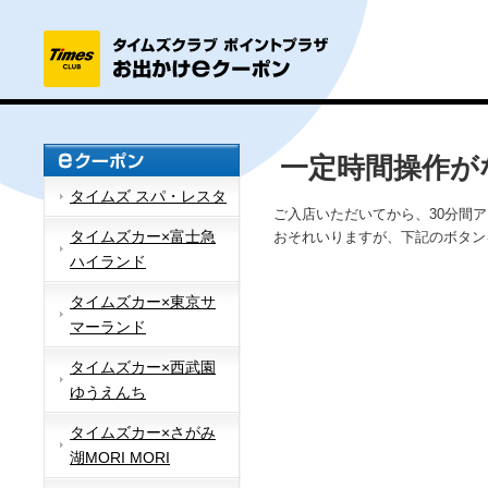
一定時間操作が
タイムズ スパ・レスタ
ご入店いただいてから、30分間
タイムズカー×富士急
おそれいりますが、下記のボタン
ハイランド
タイムズカー×東京サ
マーランド
タイムズカー×西武園
ゆうえんち
タイムズカー×さがみ
湖MORI MORI