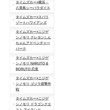
タイムズカー×横浜・
八景島シーパラダイス
タイムズカー×スパリ
ゾートハワイアンズ
タイムズカー×ニジゲ
ンノモリ クレヨンしん
ちゃんアドベンチャー
パーク
タイムズカー×ニジゲ
ンノモリ NARUTO &
BORUTO 忍里
タイムズカー×ニジゲ
ンノモリ ゴジラ迎撃作
戦
タイムズカー×ニジゲ
ンノモリ ドラゴンクエ
スト アイランド