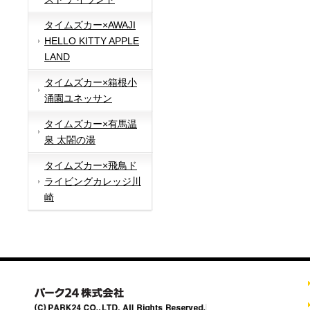
タイムズカー×AWAJI
HELLO KITTY APPLE
LAND
タイムズカー×箱根小
涌園ユネッサン
タイムズカー×有馬温
泉 太閤の湯
タイムズカー×飛鳥ド
ライビングカレッジ川
崎