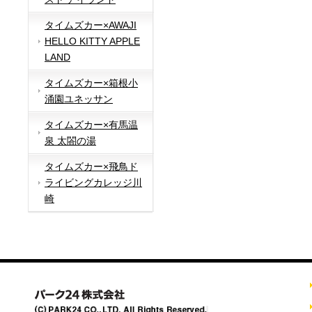
タイムズカー×AWAJI
HELLO KITTY APPLE
LAND
タイムズカー×箱根小
涌園ユネッサン
タイムズカー×有馬温
泉 太閤の湯
タイムズカー×飛鳥ド
ライビングカレッジ川
崎