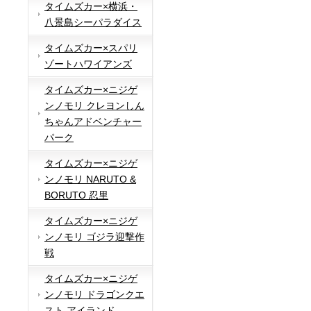
タイムズカー×横浜・
八景島シーパラダイス
タイムズカー×スパリ
ゾートハワイアンズ
タイムズカー×ニジゲ
ンノモリ クレヨンしん
ちゃんアドベンチャー
パーク
タイムズカー×ニジゲ
ンノモリ NARUTO &
BORUTO 忍里
タイムズカー×ニジゲ
ンノモリ ゴジラ迎撃作
戦
タイムズカー×ニジゲ
ンノモリ ドラゴンクエ
スト アイランド