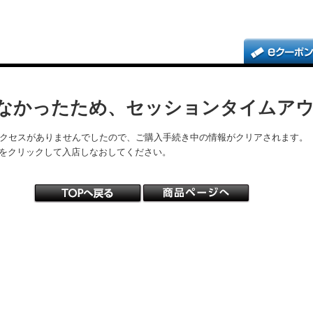
なかったため、セッションタイムア
アクセスがありませんでしたので、ご購入手続き中の情報がクリアされます。
をクリックして入店しなおしてください。