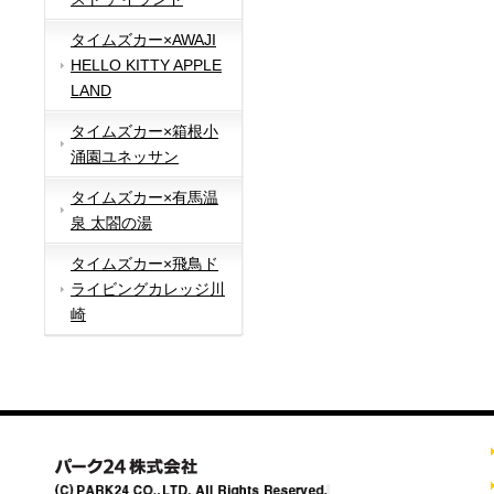
タイムズカー×AWAJI
HELLO KITTY APPLE
LAND
タイムズカー×箱根小
涌園ユネッサン
タイムズカー×有馬温
泉 太閤の湯
タイムズカー×飛鳥ド
ライビングカレッジ川
崎