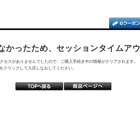
なかったため、セッションタイムア
アクセスがありませんでしたので、ご購入手続き中の情報がクリアされます。
をクリックして入店しなおしてください。