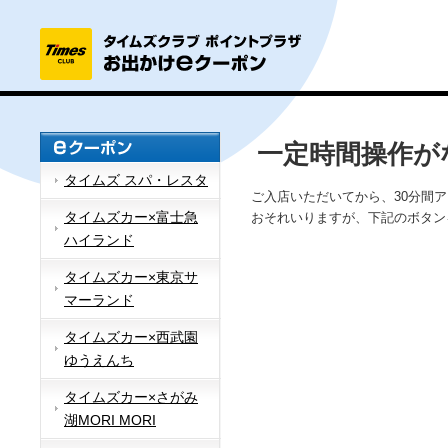
一定時間操作が
タイムズ スパ・レスタ
ご入店いただいてから、30分間
タイムズカー×富士急
おそれいりますが、下記のボタン
ハイランド
タイムズカー×東京サ
マーランド
タイムズカー×西武園
ゆうえんち
タイムズカー×さがみ
湖MORI MORI