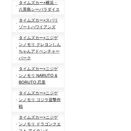
タイムズカー×横浜・
八景島シーパラダイス
タイムズカー×スパリ
ゾートハワイアンズ
タイムズカー×ニジゲ
ンノモリ クレヨンしん
ちゃんアドベンチャー
パーク
タイムズカー×ニジゲ
ンノモリ NARUTO &
BORUTO 忍里
タイムズカー×ニジゲ
ンノモリ ゴジラ迎撃作
戦
タイムズカー×ニジゲ
ンノモリ ドラゴンクエ
スト アイランド