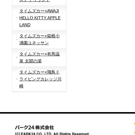
タイムズカー×AWAJI
HELLO KITTY APPLE
LAND
タイムズカー×箱根小
涌園ユネッサン
タイムズカー×有馬温
泉 太閤の湯
タイムズカー×飛鳥ド
ライビングカレッジ川
崎