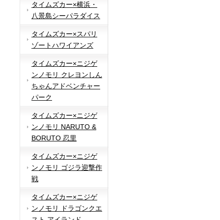
タイムズカー×横浜・
八景島シーパラダイス
タイムズカー×スパリ
ゾートハワイアンズ
タイムズカー×ニジゲ
ンノモリ クレヨンしん
ちゃんアドベンチャー
パーク
タイムズカー×ニジゲ
ンノモリ NARUTO &
BORUTO 忍里
タイムズカー×ニジゲ
ンノモリ ゴジラ迎撃作
戦
タイムズカー×ニジゲ
ンノモリ ドラゴンクエ
スト アイランド