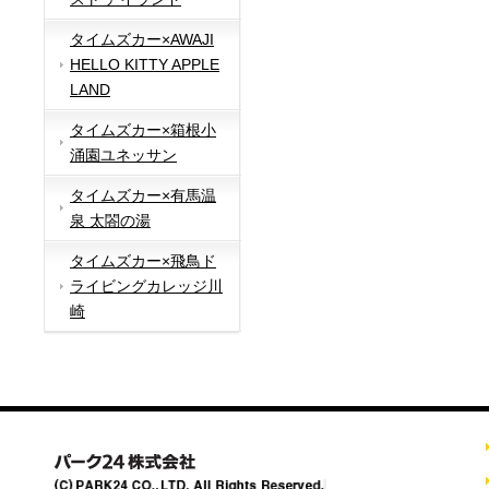
タイムズカー×AWAJI
HELLO KITTY APPLE
LAND
タイムズカー×箱根小
涌園ユネッサン
タイムズカー×有馬温
泉 太閤の湯
タイムズカー×飛鳥ド
ライビングカレッジ川
崎