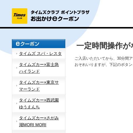
一定時間操作が
タイムズ スパ・レスタ
ご入店いただいてから、30分間
タイムズカー×富士急
おそれいりますが、下記のボタン
ハイランド
タイムズカー×東京サ
マーランド
タイムズカー×西武園
ゆうえんち
タイムズカー×さがみ
湖MORI MORI