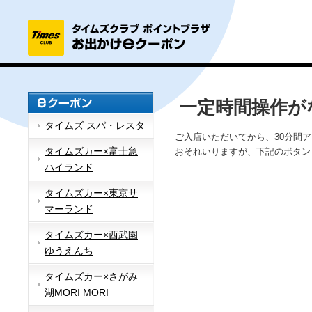
一定時間操作が
タイムズ スパ・レスタ
ご入店いただいてから、30分間
タイムズカー×富士急
おそれいりますが、下記のボタン
ハイランド
タイムズカー×東京サ
マーランド
タイムズカー×西武園
ゆうえんち
タイムズカー×さがみ
湖MORI MORI