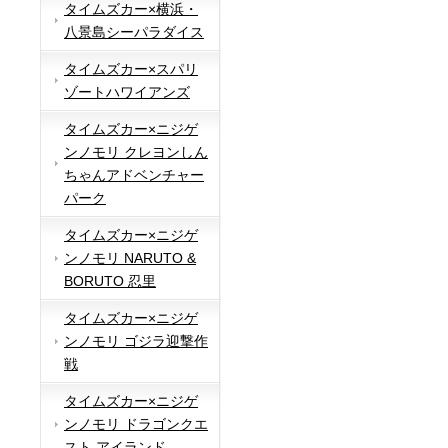
タイムズカー×横浜・
八景島シーパラダイス
タイムズカー×スパリ
ゾートハワイアンズ
タイムズカー×ニジゲ
ンノモリ クレヨンしん
ちゃんアドベンチャー
パーク
タイムズカー×ニジゲ
ンノモリ NARUTO &
BORUTO 忍里
タイムズカー×ニジゲ
ンノモリ ゴジラ迎撃作
戦
タイムズカー×ニジゲ
ンノモリ ドラゴンクエ
スト アイランド