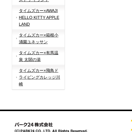
タイムズカー×AWAJI
HELLO KITTY APPLE
LAND
タイムズカー×箱根小
涌園ユネッサン
タイムズカー×有馬温
泉 太閤の湯
タイムズカー×飛鳥ド
ライビングカレッジ川
崎