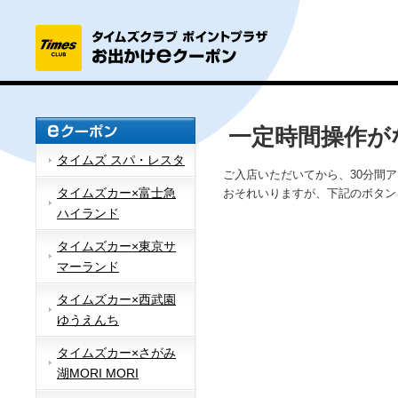
一定時間操作が
タイムズ スパ・レスタ
ご入店いただいてから、30分間
タイムズカー×富士急
おそれいりますが、下記のボタン
ハイランド
タイムズカー×東京サ
マーランド
タイムズカー×西武園
ゆうえんち
タイムズカー×さがみ
湖MORI MORI