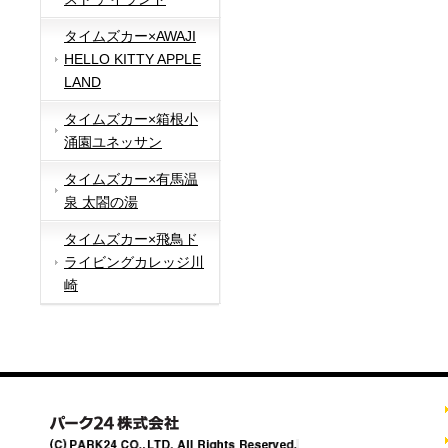
タイムズカー×AWAJI
HELLO KITTY APPLE
LAND
タイムズカー×箱根小
涌園ユネッサン
タイムズカー×有馬温
泉 太閤の湯
タイムズカー×飛鳥ド
ライビングカレッジ川
崎