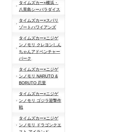
タイムズカー×横浜・
八景島シーパラダイス
タイムズカー×スパリ
ゾートハワイアンズ
タイムズカー×ニジゲ
ンノモリ クレヨンしん
ちゃんアドベンチャー
パーク
タイムズカー×ニジゲ
ンノモリ NARUTO &
BORUTO 忍里
タイムズカー×ニジゲ
ンノモリ ゴジラ迎撃作
戦
タイムズカー×ニジゲ
ンノモリ ドラゴンクエ
スト アイランド