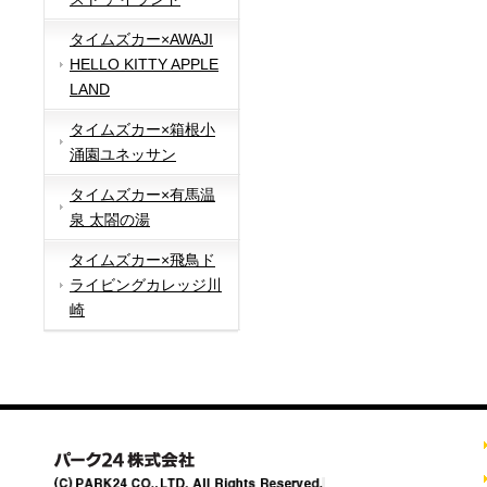
タイムズカー×AWAJI
HELLO KITTY APPLE
LAND
タイムズカー×箱根小
涌園ユネッサン
タイムズカー×有馬温
泉 太閤の湯
タイムズカー×飛鳥ド
ライビングカレッジ川
崎