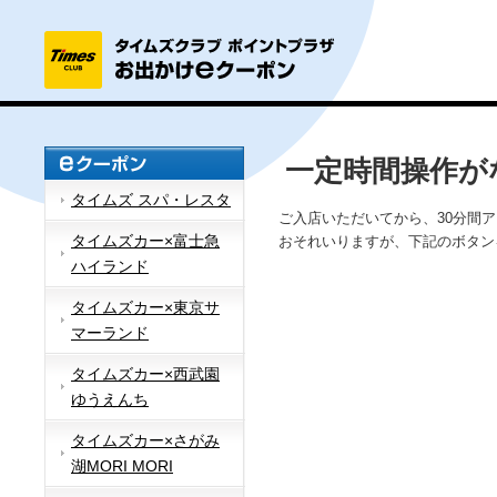
一定時間操作が
タイムズ スパ・レスタ
ご入店いただいてから、30分間
タイムズカー×富士急
おそれいりますが、下記のボタン
ハイランド
タイムズカー×東京サ
マーランド
タイムズカー×西武園
ゆうえんち
タイムズカー×さがみ
湖MORI MORI