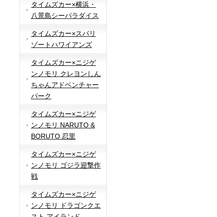
タイムズカー×横浜・
八景島シーパラダイス
タイムズカー×スパリ
ゾートハワイアンズ
タイムズカー×ニジゲ
ンノモリ クレヨンしん
ちゃんアドベンチャー
パーク
タイムズカー×ニジゲ
ンノモリ NARUTO &
BORUTO 忍里
タイムズカー×ニジゲ
ンノモリ ゴジラ迎撃作
戦
タイムズカー×ニジゲ
ンノモリ ドラゴンクエ
スト アイランド