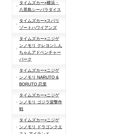
タイムズカー×横浜・
八景島シーパラダイス
タイムズカー×スパリ
ゾートハワイアンズ
タイムズカー×ニジゲ
ンノモリ クレヨンしん
ちゃんアドベンチャー
パーク
タイムズカー×ニジゲ
ンノモリ NARUTO &
BORUTO 忍里
タイムズカー×ニジゲ
ンノモリ ゴジラ迎撃作
戦
タイムズカー×ニジゲ
ンノモリ ドラゴンクエ
スト アイランド