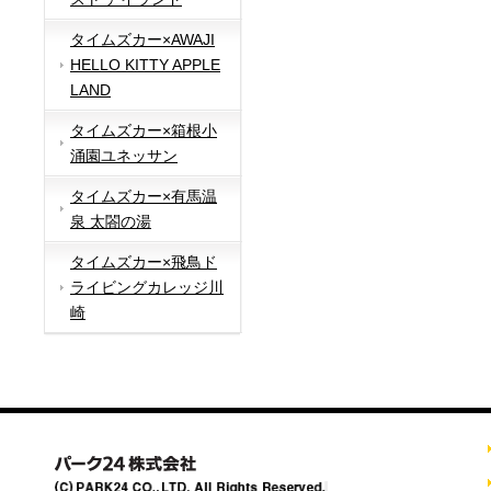
タイムズカー×AWAJI
HELLO KITTY APPLE
LAND
タイムズカー×箱根小
涌園ユネッサン
タイムズカー×有馬温
泉 太閤の湯
タイムズカー×飛鳥ド
ライビングカレッジ川
崎