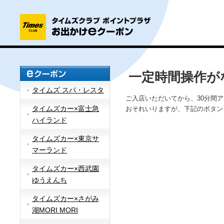
一定時間操作が
タイムズ スパ・レスタ
ご入店いただいてから、30分間
タイムズカー×富士急
おそれいりますが、下記のボタン
ハイランド
タイムズカー×東京サ
マーランド
タイムズカー×西武園
ゆうえんち
タイムズカー×さがみ
湖MORI MORI