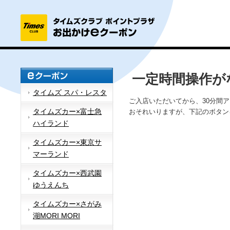
一定時間操作が
タイムズ スパ・レスタ
ご入店いただいてから、30分間
タイムズカー×富士急
おそれいりますが、下記のボタン
ハイランド
タイムズカー×東京サ
マーランド
タイムズカー×西武園
ゆうえんち
タイムズカー×さがみ
湖MORI MORI