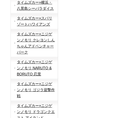
タイムズカー×横浜・
八景島シーパラダイス
タイムズカー×スパリ
ゾートハワイアンズ
タイムズカー×ニジゲ
ンノモリ クレヨンしん
ちゃんアドベンチャー
パーク
タイムズカー×ニジゲ
ンノモリ NARUTO &
BORUTO 忍里
タイムズカー×ニジゲ
ンノモリ ゴジラ迎撃作
戦
タイムズカー×ニジゲ
ンノモリ ドラゴンクエ
スト アイランド