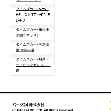
タイムズカー×AWAJI
HELLO KITTY APPLE
LAND
タイムズカー×箱根小
涌園ユネッサン
タイムズカー×有馬温
泉 太閤の湯
タイムズカー×飛鳥ド
ライビングカレッジ川
崎