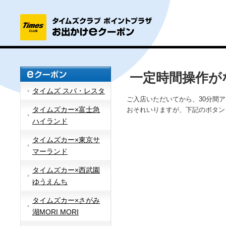
一定時間操作が
タイムズ スパ・レスタ
ご入店いただいてから、30分間
タイムズカー×富士急
おそれいりますが、下記のボタン
ハイランド
タイムズカー×東京サ
マーランド
タイムズカー×西武園
ゆうえんち
タイムズカー×さがみ
湖MORI MORI