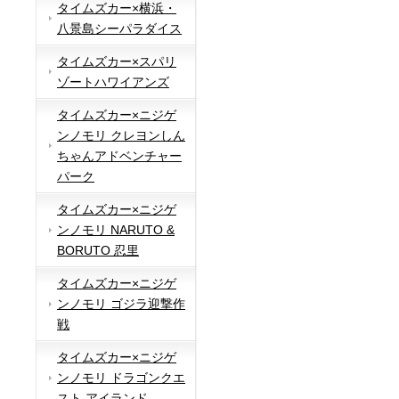
タイムズカー×横浜・
八景島シーパラダイス
タイムズカー×スパリ
ゾートハワイアンズ
タイムズカー×ニジゲ
ンノモリ クレヨンしん
ちゃんアドベンチャー
パーク
タイムズカー×ニジゲ
ンノモリ NARUTO &
BORUTO 忍里
タイムズカー×ニジゲ
ンノモリ ゴジラ迎撃作
戦
タイムズカー×ニジゲ
ンノモリ ドラゴンクエ
スト アイランド