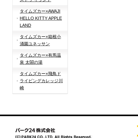
タイムズカー×AWAJI
HELLO KITTY APPLE
LAND
タイムズカー×箱根小
涌園ユネッサン
タイムズカー×有馬温
泉 太閤の湯
タイムズカー×飛鳥ド
ライビングカレッジ川
崎