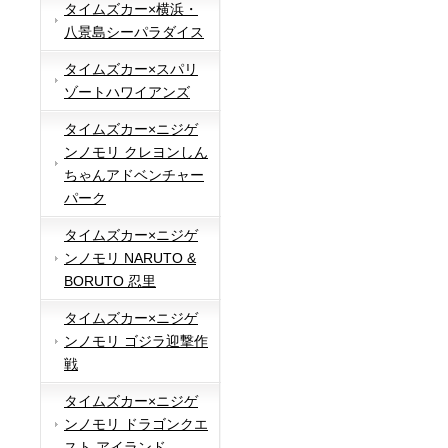
タイムズカー×横浜・
八景島シーパラダイス
タイムズカー×スパリ
ゾートハワイアンズ
タイムズカー×ニジゲ
ンノモリ クレヨンしん
ちゃんアドベンチャー
パーク
タイムズカー×ニジゲ
ンノモリ NARUTO &
BORUTO 忍里
タイムズカー×ニジゲ
ンノモリ ゴジラ迎撃作
戦
タイムズカー×ニジゲ
ンノモリ ドラゴンクエ
スト アイランド