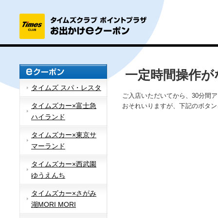
一定時間操作が
タイムズ スパ・レスタ
ご入店いただいてから、30分間
タイムズカー×富士急
おそれいりますが、下記のボタン
ハイランド
タイムズカー×東京サ
マーランド
タイムズカー×西武園
ゆうえんち
タイムズカー×さがみ
湖MORI MORI