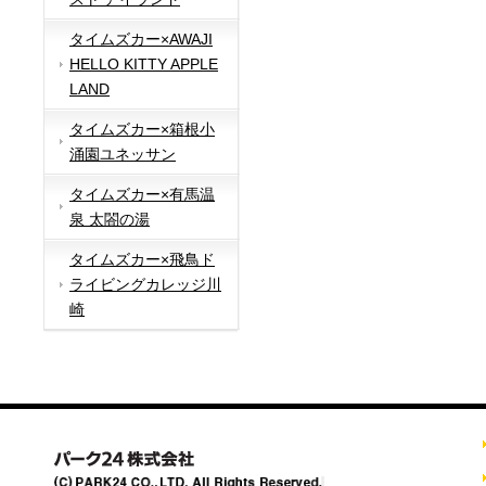
タイムズカー×AWAJI
HELLO KITTY APPLE
LAND
タイムズカー×箱根小
涌園ユネッサン
タイムズカー×有馬温
泉 太閤の湯
タイムズカー×飛鳥ド
ライビングカレッジ川
崎