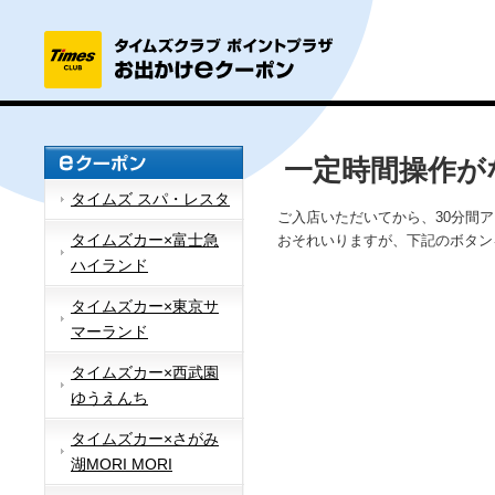
一定時間操作が
タイムズ スパ・レスタ
ご入店いただいてから、30分間
タイムズカー×富士急
おそれいりますが、下記のボタン
ハイランド
タイムズカー×東京サ
マーランド
タイムズカー×西武園
ゆうえんち
タイムズカー×さがみ
湖MORI MORI