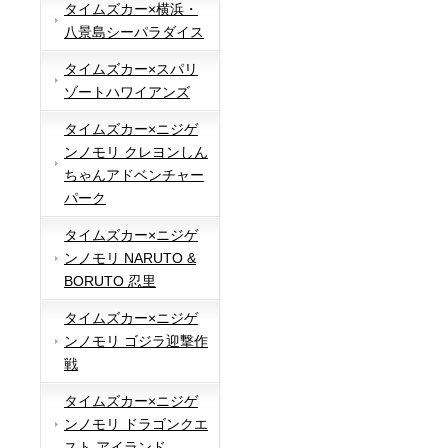
タイムズカー×横浜・
八景島シーパラダイス
タイムズカー×スパリ
ゾートハワイアンズ
タイムズカー×ニジゲ
ンノモリ クレヨンしん
ちゃんアドベンチャー
パーク
タイムズカー×ニジゲ
ンノモリ NARUTO &
BORUTO 忍里
タイムズカー×ニジゲ
ンノモリ ゴジラ迎撃作
戦
タイムズカー×ニジゲ
ンノモリ ドラゴンクエ
スト アイランド