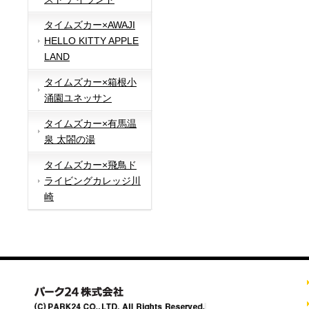
タイムズカー×AWAJI
HELLO KITTY APPLE
LAND
タイムズカー×箱根小
涌園ユネッサン
タイムズカー×有馬温
泉 太閤の湯
タイムズカー×飛鳥ド
ライビングカレッジ川
崎