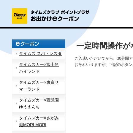
一定時間操作が
タイムズ スパ・レスタ
ご入店いただいてから、30分間
タイムズカー×富士急
おそれいりますが、下記のボタン
ハイランド
タイムズカー×東京サ
マーランド
タイムズカー×西武園
ゆうえんち
タイムズカー×さがみ
湖MORI MORI