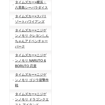
タイムズカー×横浜・
八景島シーパラダイス
タイムズカー×スパリ
ゾートハワイアンズ
タイムズカー×ニジゲ
ンノモリ クレヨンしん
ちゃんアドベンチャー
パーク
タイムズカー×ニジゲ
ンノモリ NARUTO &
BORUTO 忍里
タイムズカー×ニジゲ
ンノモリ ゴジラ迎撃作
戦
タイムズカー×ニジゲ
ンノモリ ドラゴンクエ
スト アイランド