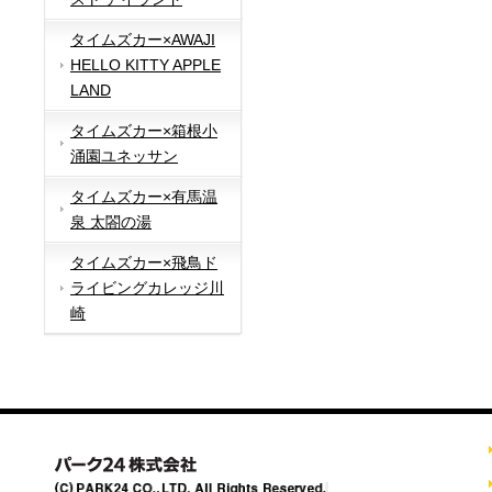
タイムズカー×AWAJI
HELLO KITTY APPLE
LAND
タイムズカー×箱根小
涌園ユネッサン
タイムズカー×有馬温
泉 太閤の湯
タイムズカー×飛鳥ド
ライビングカレッジ川
崎