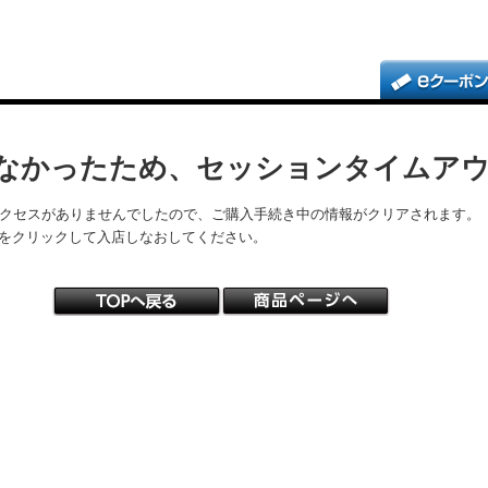
なかったため、セッションタイムア
アクセスがありませんでしたので、ご購入手続き中の情報がクリアされます。
をクリックして入店しなおしてください。