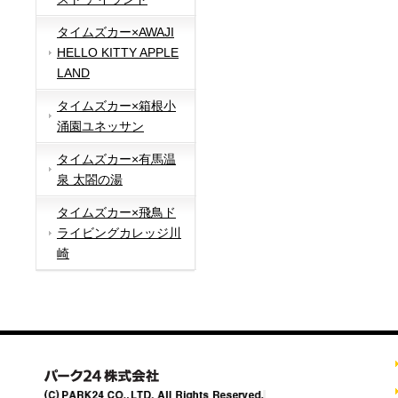
タイムズカー×AWAJI
HELLO KITTY APPLE
LAND
タイムズカー×箱根小
涌園ユネッサン
タイムズカー×有馬温
泉 太閤の湯
タイムズカー×飛鳥ド
ライビングカレッジ川
崎