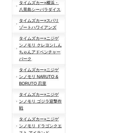
タイムズカー×横浜・
八景島シーパラダイス
タイムズカー×スパリ
ゾートハワイアンズ
タイムズカー×ニジゲ
ンノモリ クレヨンしん
ちゃんアドベンチャー
パーク
タイムズカー×ニジゲ
ンノモリ NARUTO &
BORUTO 忍里
タイムズカー×ニジゲ
ンノモリ ゴジラ迎撃作
戦
タイムズカー×ニジゲ
ンノモリ ドラゴンクエ
スト アイランド