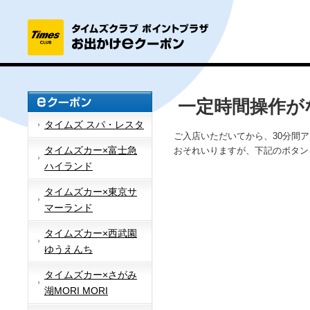
一定時間操作が
タイムズ スパ・レスタ
ご入店いただいてから、30分間
タイムズカー×富士急
おそれいりますが、下記のボタン
ハイランド
タイムズカー×東京サ
マーランド
タイムズカー×西武園
ゆうえんち
タイムズカー×さがみ
湖MORI MORI