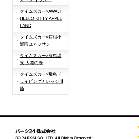
タイムズカー×AWAJI
HELLO KITTY APPLE
LAND
タイムズカー×箱根小
涌園ユネッサン
タイムズカー×有馬温
泉 太閤の湯
タイムズカー×飛鳥ド
ライビングカレッジ川
崎