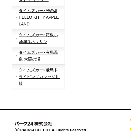
タイムズカー×AWAJI
HELLO KITTY APPLE
LAND
タイムズカー×箱根小
涌園ユネッサン
タイムズカー×有馬温
泉 太閤の湯
タイムズカー×飛鳥ド
ライビングカレッジ川
崎