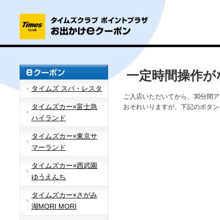
一定時間操作が
タイムズ スパ・レスタ
ご入店いただいてから、30分間
タイムズカー×富士急
おそれいりますが、下記のボタン
ハイランド
タイムズカー×東京サ
マーランド
タイムズカー×西武園
ゆうえんち
タイムズカー×さがみ
湖MORI MORI