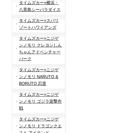
タイムズカー×横浜・
八景島シーパラダイス
タイムズカー×スパリ
ゾートハワイアンズ
タイムズカー×ニジゲ
ンノモリ クレヨンしん
ちゃんアドベンチャー
パーク
タイムズカー×ニジゲ
ンノモリ NARUTO &
BORUTO 忍里
タイムズカー×ニジゲ
ンノモリ ゴジラ迎撃作
戦
タイムズカー×ニジゲ
ンノモリ ドラゴンクエ
スト アイランド