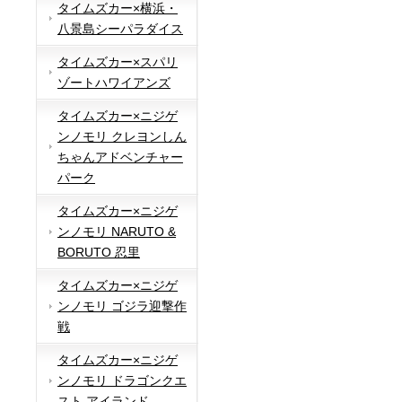
タイムズカー×横浜・
八景島シーパラダイス
タイムズカー×スパリ
ゾートハワイアンズ
タイムズカー×ニジゲ
ンノモリ クレヨンしん
ちゃんアドベンチャー
パーク
タイムズカー×ニジゲ
ンノモリ NARUTO &
BORUTO 忍里
タイムズカー×ニジゲ
ンノモリ ゴジラ迎撃作
戦
タイムズカー×ニジゲ
ンノモリ ドラゴンクエ
スト アイランド