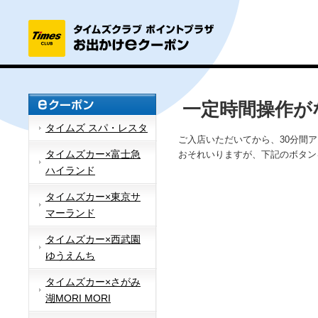
一定時間操作が
タイムズ スパ・レスタ
ご入店いただいてから、30分間
タイムズカー×富士急
おそれいりますが、下記のボタン
ハイランド
タイムズカー×東京サ
マーランド
タイムズカー×西武園
ゆうえんち
タイムズカー×さがみ
湖MORI MORI