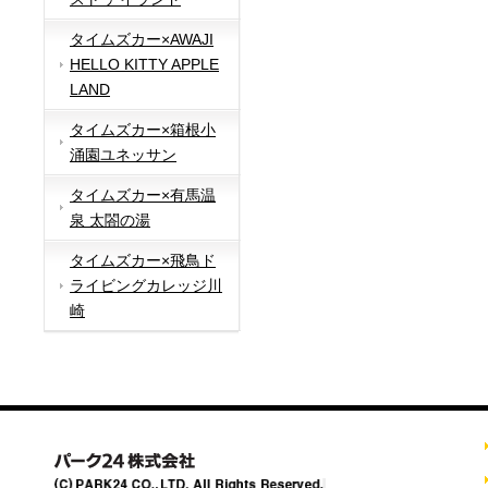
タイムズカー×AWAJI
HELLO KITTY APPLE
LAND
タイムズカー×箱根小
涌園ユネッサン
タイムズカー×有馬温
泉 太閤の湯
タイムズカー×飛鳥ド
ライビングカレッジ川
崎