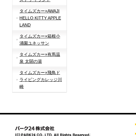
タイムズカー×AWAJI
HELLO KITTY APPLE
LAND
タイムズカー×箱根小
涌園ユネッサン
タイムズカー×有馬温
泉 太閤の湯
タイムズカー×飛鳥ド
ライビングカレッジ川
崎