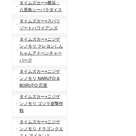
タイムズカー×横浜・
八景島シーパラダイス
タイムズカー×スパリ
ゾートハワイアンズ
タイムズカー×ニジゲ
ンノモリ クレヨンしん
ちゃんアドベンチャー
パーク
タイムズカー×ニジゲ
ンノモリ NARUTO &
BORUTO 忍里
タイムズカー×ニジゲ
ンノモリ ゴジラ迎撃作
戦
タイムズカー×ニジゲ
ンノモリ ドラゴンクエ
スト アイランド