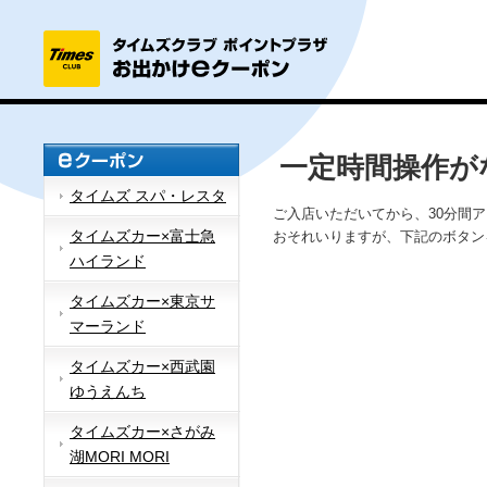
一定時間操作が
タイムズ スパ・レスタ
ご入店いただいてから、30分間
タイムズカー×富士急
おそれいりますが、下記のボタン
ハイランド
タイムズカー×東京サ
マーランド
タイムズカー×西武園
ゆうえんち
タイムズカー×さがみ
湖MORI MORI