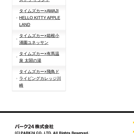
タイムズカー×AWAJI
HELLO KITTY APPLE
LAND
タイムズカー×箱根小
涌園ユネッサン
タイムズカー×有馬温
泉 太閤の湯
タイムズカー×飛鳥ド
ライビングカレッジ川
崎