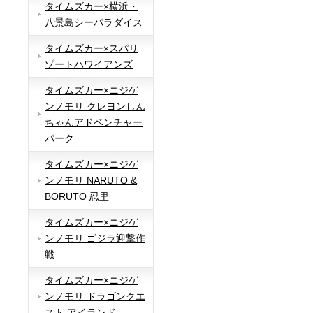
タイムズカー×横浜・
八景島シーパラダイス
タイムズカー×スパリ
ゾートハワイアンズ
タイムズカー×ニジゲ
ンノモリ クレヨンしん
ちゃんアドベンチャー
パーク
タイムズカー×ニジゲ
ンノモリ NARUTO &
BORUTO 忍里
タイムズカー×ニジゲ
ンノモリ ゴジラ迎撃作
戦
タイムズカー×ニジゲ
ンノモリ ドラゴンクエ
スト アイランド