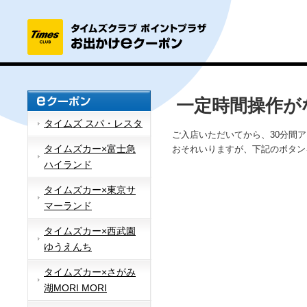
一定時間操作が
タイムズ スパ・レスタ
ご入店いただいてから、30分間
タイムズカー×富士急
おそれいりますが、下記のボタン
ハイランド
タイムズカー×東京サ
マーランド
タイムズカー×西武園
ゆうえんち
タイムズカー×さがみ
湖MORI MORI