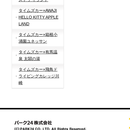
タイムズカー×AWAJI
HELLO KITTY APPLE
LAND
タイムズカー×箱根小
涌園ユネッサン
タイムズカー×有馬温
泉 太閤の湯
タイムズカー×飛鳥ド
ライビングカレッジ川
崎