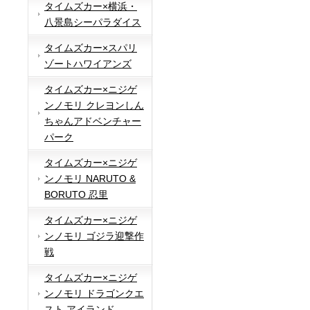
タイムズカー×横浜・
八景島シーパラダイス
タイムズカー×スパリ
ゾートハワイアンズ
タイムズカー×ニジゲ
ンノモリ クレヨンしん
ちゃんアドベンチャー
パーク
タイムズカー×ニジゲ
ンノモリ NARUTO &
BORUTO 忍里
タイムズカー×ニジゲ
ンノモリ ゴジラ迎撃作
戦
タイムズカー×ニジゲ
ンノモリ ドラゴンクエ
スト アイランド