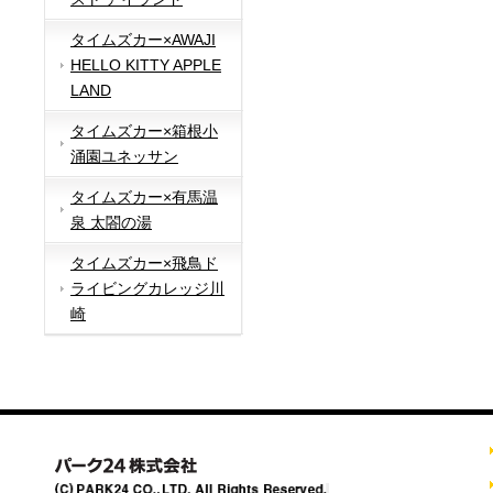
タイムズカー×AWAJI
HELLO KITTY APPLE
LAND
タイムズカー×箱根小
涌園ユネッサン
タイムズカー×有馬温
泉 太閤の湯
タイムズカー×飛鳥ド
ライビングカレッジ川
崎