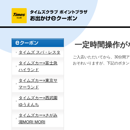
一定時間操作が
タイムズ スパ・レスタ
ご入店いただいてから、30分間
タイムズカー×富士急
おそれいりますが、下記のボタン
ハイランド
タイムズカー×東京サ
マーランド
タイムズカー×西武園
ゆうえんち
タイムズカー×さがみ
湖MORI MORI