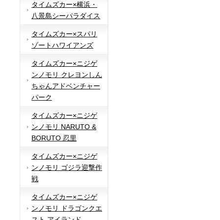
タイムズカー×横浜・
八景島シーパラダイス
タイムズカー×スパリ
ゾートハワイアンズ
タイムズカー×ニジゲ
ンノモリ クレヨンしん
ちゃんアドベンチャー
パーク
タイムズカー×ニジゲ
ンノモリ NARUTO &
BORUTO 忍里
タイムズカー×ニジゲ
ンノモリ ゴジラ迎撃作
戦
タイムズカー×ニジゲ
ンノモリ ドラゴンクエ
スト アイランド