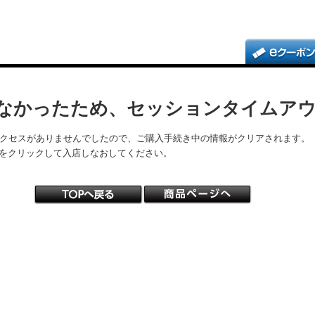
なかったため、セッションタイムア
アクセスがありませんでしたので、ご購入手続き中の情報がクリアされます。
をクリックして入店しなおしてください。