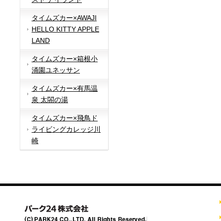
タイムズカー×AWAJI
HELLO KITTY APPLE
LAND
タイムズカー×箱根小
涌園ユネッサン
タイムズカー×有馬温
泉 太閤の湯
タイムズカー×飛鳥ド
ライビングカレッジ川
崎