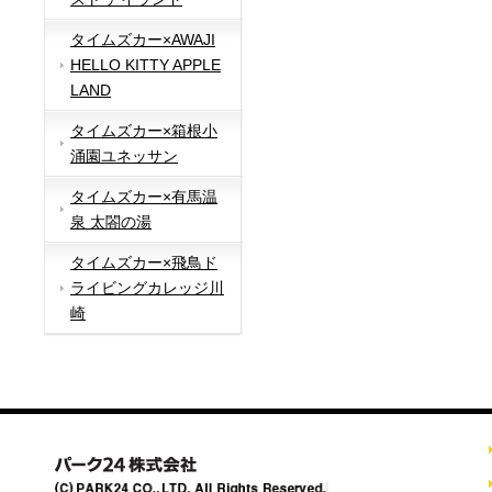
タイムズカー×AWAJI
HELLO KITTY APPLE
LAND
タイムズカー×箱根小
涌園ユネッサン
タイムズカー×有馬温
泉 太閤の湯
タイムズカー×飛鳥ド
ライビングカレッジ川
崎