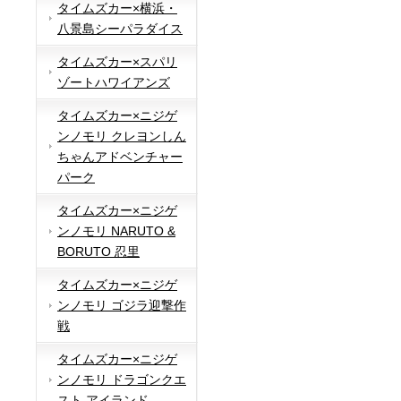
タイムズカー×横浜・
八景島シーパラダイス
タイムズカー×スパリ
ゾートハワイアンズ
タイムズカー×ニジゲ
ンノモリ クレヨンしん
ちゃんアドベンチャー
パーク
タイムズカー×ニジゲ
ンノモリ NARUTO &
BORUTO 忍里
タイムズカー×ニジゲ
ンノモリ ゴジラ迎撃作
戦
タイムズカー×ニジゲ
ンノモリ ドラゴンクエ
スト アイランド