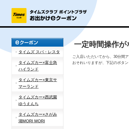
一定時間操作が
タイムズ スパ・レスタ
ご入店いただいてから、30分間
タイムズカー×富士急
おそれいりますが、下記のボタン
ハイランド
タイムズカー×東京サ
マーランド
タイムズカー×西武園
ゆうえんち
タイムズカー×さがみ
湖MORI MORI