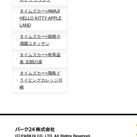
タイムズカー×AWAJI
HELLO KITTY APPLE
LAND
タイムズカー×箱根小
涌園ユネッサン
タイムズカー×有馬温
泉 太閤の湯
タイムズカー×飛鳥ド
ライビングカレッジ川
崎