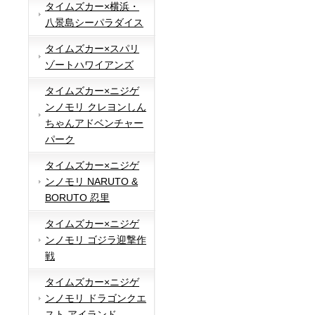
タイムズカー×横浜・
八景島シーパラダイス
タイムズカー×スパリ
ゾートハワイアンズ
タイムズカー×ニジゲ
ンノモリ クレヨンしん
ちゃんアドベンチャー
パーク
タイムズカー×ニジゲ
ンノモリ NARUTO &
BORUTO 忍里
タイムズカー×ニジゲ
ンノモリ ゴジラ迎撃作
戦
タイムズカー×ニジゲ
ンノモリ ドラゴンクエ
スト アイランド