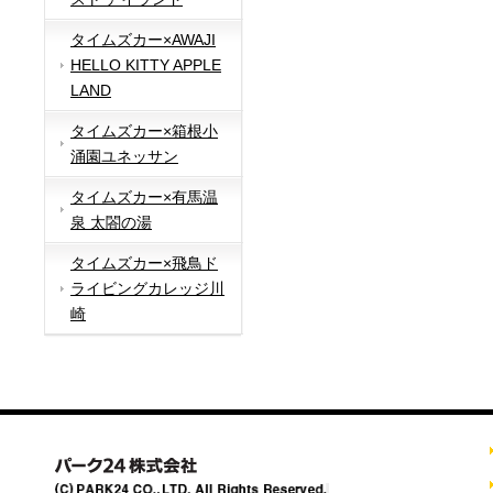
タイムズカー×AWAJI
HELLO KITTY APPLE
LAND
タイムズカー×箱根小
涌園ユネッサン
タイムズカー×有馬温
泉 太閤の湯
タイムズカー×飛鳥ド
ライビングカレッジ川
崎