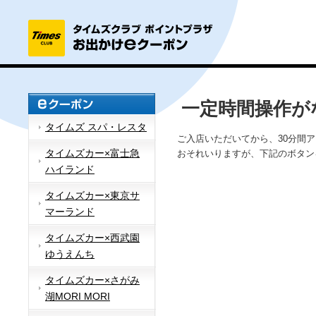
一定時間操作が
タイムズ スパ・レスタ
ご入店いただいてから、30分間
タイムズカー×富士急
おそれいりますが、下記のボタン
ハイランド
タイムズカー×東京サ
マーランド
タイムズカー×西武園
ゆうえんち
タイムズカー×さがみ
湖MORI MORI