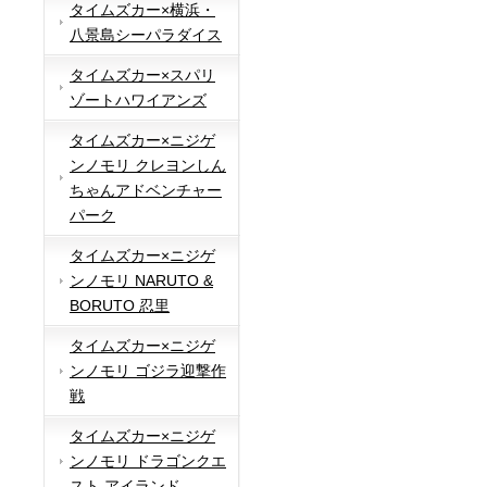
タイムズカー×横浜・
八景島シーパラダイス
タイムズカー×スパリ
ゾートハワイアンズ
タイムズカー×ニジゲ
ンノモリ クレヨンしん
ちゃんアドベンチャー
パーク
タイムズカー×ニジゲ
ンノモリ NARUTO &
BORUTO 忍里
タイムズカー×ニジゲ
ンノモリ ゴジラ迎撃作
戦
タイムズカー×ニジゲ
ンノモリ ドラゴンクエ
スト アイランド