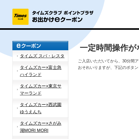
一定時間操作が
タイムズ スパ・レスタ
ご入店いただいてから、30分間
タイムズカー×富士急
おそれいりますが、下記のボタン
ハイランド
タイムズカー×東京サ
マーランド
タイムズカー×西武園
ゆうえんち
タイムズカー×さがみ
湖MORI MORI