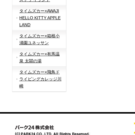
タイムズカー×AWAJI
HELLO KITTY APPLE
LAND
タイムズカー×箱根小
涌園ユネッサン
タイムズカー×有馬温
泉 太閤の湯
タイムズカー×飛鳥ド
ライビングカレッジ川
崎