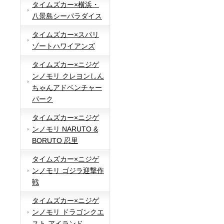
タイムズカー×横浜・
八景島シーパラダイス
タイムズカー×スパリ
ゾートハワイアンズ
タイムズカー×ニジゲ
ンノモリ クレヨンしん
ちゃんアドベンチャー
パーク
タイムズカー×ニジゲ
ンノモリ NARUTO &
BORUTO 忍里
タイムズカー×ニジゲ
ンノモリ ゴジラ迎撃作
戦
タイムズカー×ニジゲ
ンノモリ ドラゴンクエ
スト アイランド