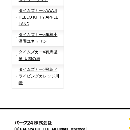
タイムズカー×AWAJI
HELLO KITTY APPLE
LAND
タイムズカー×箱根小
涌園ユネッサン
タイムズカー×有馬温
泉 太閤の湯
タイムズカー×飛鳥ド
ライビングカレッジ川
崎