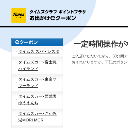
一定時間操作が
タイムズ スパ・レスタ
ご入店いただいてから、30分間
タイムズカー×富士急
おそれいりますが、下記のボタン
ハイランド
タイムズカー×東京サ
マーランド
タイムズカー×西武園
ゆうえんち
タイムズカー×さがみ
湖MORI MORI