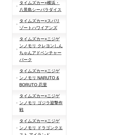
タイムズカー×横浜・
八景島シーパラダイス
タイムズカー×スパリ
ゾートハワイアンズ
タイムズカー×ニジゲ
ンノモリ クレヨンしん
ちゃんアドベンチャー
パーク
タイムズカー×ニジゲ
ンノモリ NARUTO &
BORUTO 忍里
タイムズカー×ニジゲ
ンノモリ ゴジラ迎撃作
戦
タイムズカー×ニジゲ
ンノモリ ドラゴンクエ
スト アイランド