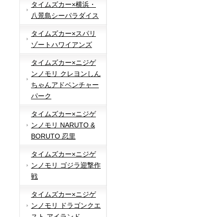
タイムズカー×横浜・
八景島シーパラダイス
タイムズカー×スパリ
ゾートハワイアンズ
タイムズカー×ニジゲ
ンノモリ クレヨンしん
ちゃんアドベンチャー
パーク
タイムズカー×ニジゲ
ンノモリ NARUTO &
BORUTO 忍里
タイムズカー×ニジゲ
ンノモリ ゴジラ迎撃作
戦
タイムズカー×ニジゲ
ンノモリ ドラゴンクエ
スト アイランド