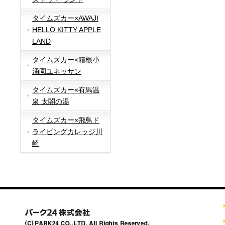
タイムズカー×AWAJI
HELLO KITTY APPLE
LAND
タイムズカー×箱根小
涌園ユネッサン
タイムズカー×有馬温
泉 太閤の湯
タイムズカー×飛鳥ド
ライビングカレッジ川
崎