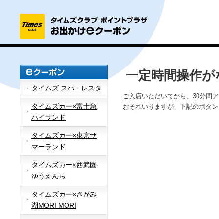
一定時間操作が
タイムズ スパ・レスタ
ご入店いただいてから、30分間
タイムズカー×富士急
おそれいりますが、下記のボタン
ハイランド
タイムズカー×東京サ
マーランド
タイムズカー×西武園
ゆうえんち
タイムズカー×さがみ
湖MORI MORI