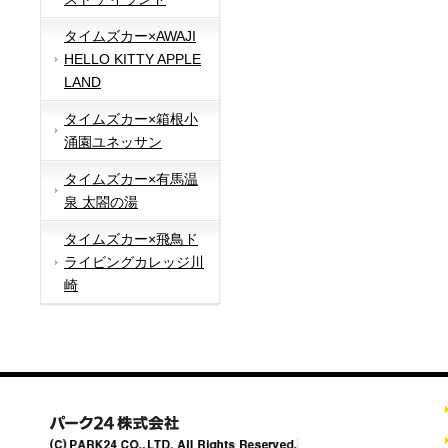
タイムズカー×AWAJI
HELLO KITTY APPLE
LAND
タイムズカー×箱根小
涌園ユネッサン
タイムズカー×有馬温
泉 太閤の湯
タイムズカー×飛鳥ド
ライビングカレッジ川
崎