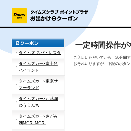
一定時間操作が
タイムズ スパ・レスタ
ご入店いただいてから、30分間
タイムズカー×富士急
おそれいりますが、下記のボタン
ハイランド
タイムズカー×東京サ
マーランド
タイムズカー×西武園
ゆうえんち
タイムズカー×さがみ
湖MORI MORI