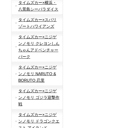
タイムズカー×横浜・
八景島シーパラダイス
タイムズカー×スパリ
ゾートハワイアンズ
タイムズカー×ニジゲ
ンノモリ クレヨンしん
ちゃんアドベンチャー
パーク
タイムズカー×ニジゲ
ンノモリ NARUTO &
BORUTO 忍里
タイムズカー×ニジゲ
ンノモリ ゴジラ迎撃作
戦
タイムズカー×ニジゲ
ンノモリ ドラゴンクエ
スト アイランド