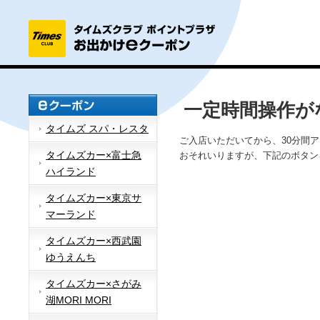
一定時間操作が
タイムズ スパ・レスタ
ご入店いただいてから、30分間
タイムズカー×富士急
おそれいりますが、下記のボタン
ハイランド
タイムズカー×東京サ
マーランド
タイムズカー×西武園
ゆうえんち
タイムズカー×さがみ
湖MORI MORI