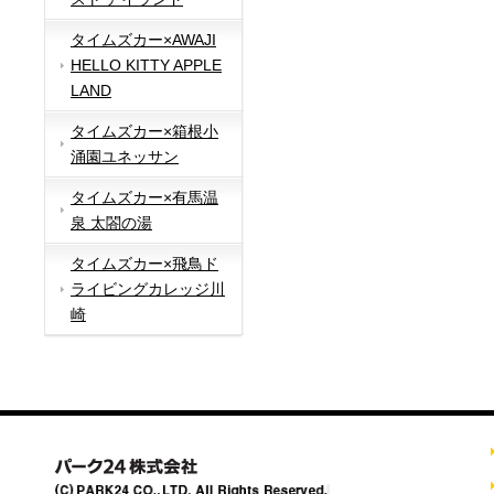
タイムズカー×AWAJI
HELLO KITTY APPLE
LAND
タイムズカー×箱根小
涌園ユネッサン
タイムズカー×有馬温
泉 太閤の湯
タイムズカー×飛鳥ド
ライビングカレッジ川
崎