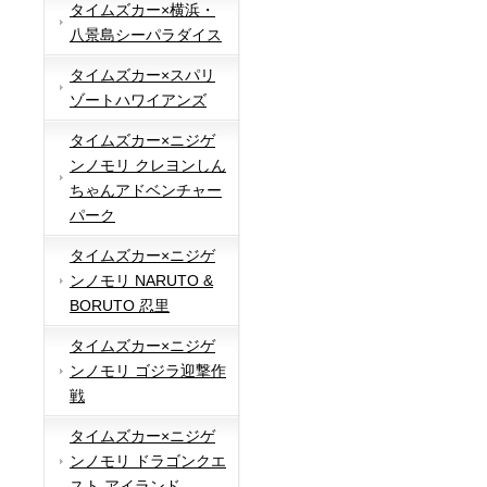
タイムズカー×横浜・
八景島シーパラダイス
タイムズカー×スパリ
ゾートハワイアンズ
タイムズカー×ニジゲ
ンノモリ クレヨンしん
ちゃんアドベンチャー
パーク
タイムズカー×ニジゲ
ンノモリ NARUTO &
BORUTO 忍里
タイムズカー×ニジゲ
ンノモリ ゴジラ迎撃作
戦
タイムズカー×ニジゲ
ンノモリ ドラゴンクエ
スト アイランド