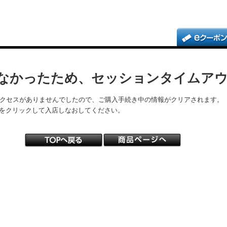
なかったため、セッションタイムア
アクセスがありませんでしたので、ご購入手続き中の情報がクリアされます。
をクリックして入店しなおしてください。