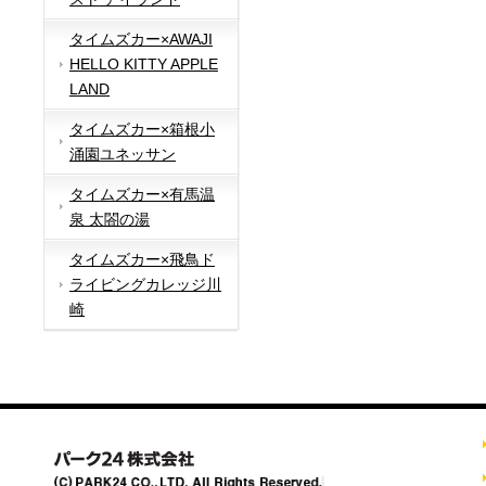
タイムズカー×AWAJI
HELLO KITTY APPLE
LAND
タイムズカー×箱根小
涌園ユネッサン
タイムズカー×有馬温
泉 太閤の湯
タイムズカー×飛鳥ド
ライビングカレッジ川
崎