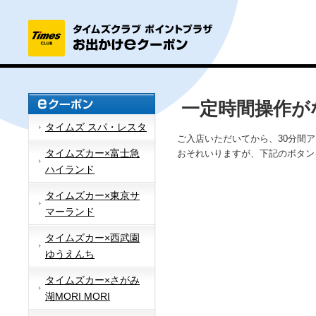
一定時間操作が
タイムズ スパ・レスタ
ご入店いただいてから、30分間
タイムズカー×富士急
おそれいりますが、下記のボタン
ハイランド
タイムズカー×東京サ
マーランド
タイムズカー×西武園
ゆうえんち
タイムズカー×さがみ
湖MORI MORI