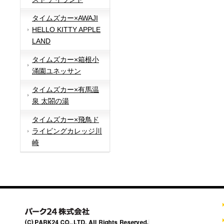
タイムズカー×AWAJI
HELLO KITTY APPLE
LAND
タイムズカー×箱根小
涌園ユネッサン
タイムズカー×有馬温
泉 太閤の湯
タイムズカー×飛鳥ド
ライビングカレッジ川
崎