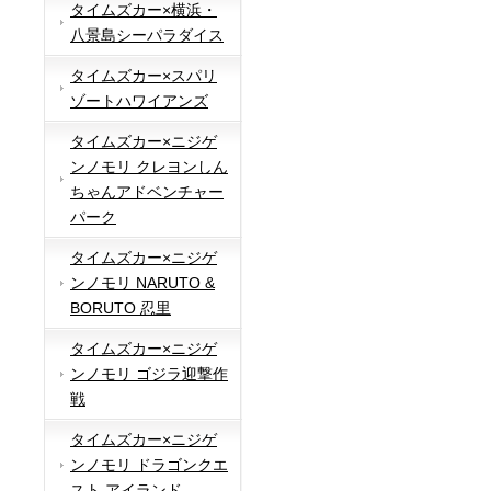
タイムズカー×横浜・
八景島シーパラダイス
タイムズカー×スパリ
ゾートハワイアンズ
タイムズカー×ニジゲ
ンノモリ クレヨンしん
ちゃんアドベンチャー
パーク
タイムズカー×ニジゲ
ンノモリ NARUTO &
BORUTO 忍里
タイムズカー×ニジゲ
ンノモリ ゴジラ迎撃作
戦
タイムズカー×ニジゲ
ンノモリ ドラゴンクエ
スト アイランド