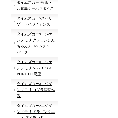
タイムズカー×横浜・
八景島シーパラダイス
タイムズカー×スパリ
ゾートハワイアンズ
タイムズカー×ニジゲ
ンノモリ クレヨンしん
ちゃんアドベンチャー
パーク
タイムズカー×ニジゲ
ンノモリ NARUTO &
BORUTO 忍里
タイムズカー×ニジゲ
ンノモリ ゴジラ迎撃作
戦
タイムズカー×ニジゲ
ンノモリ ドラゴンクエ
スト アイランド