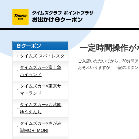
一定時間操作が
タイムズ スパ・レスタ
ご入店いただいてから、30分間
タイムズカー×富士急
おそれいりますが、下記のボタン
ハイランド
タイムズカー×東京サ
マーランド
タイムズカー×西武園
ゆうえんち
タイムズカー×さがみ
湖MORI MORI