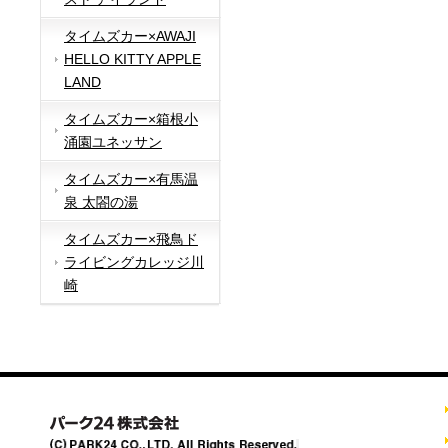
タイムズカー×AWAJI
HELLO KITTY APPLE
LAND
タイムズカー×箱根小
涌園ユネッサン
タイムズカー×有馬温
泉 太閤の湯
タイムズカー×飛鳥ド
ライビングカレッジ川
崎