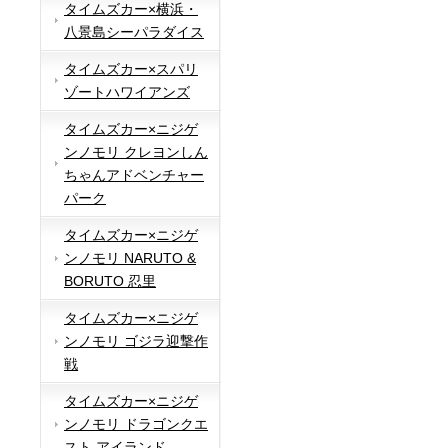
タイムズカー×横浜・
八景島シーパラダイス
タイムズカー×スパリ
ゾートハワイアンズ
タイムズカー×ニジゲ
ンノモリ クレヨンしん
ちゃんアドベンチャー
パーク
タイムズカー×ニジゲ
ンノモリ NARUTO &
BORUTO 忍里
タイムズカー×ニジゲ
ンノモリ ゴジラ迎撃作
戦
タイムズカー×ニジゲ
ンノモリ ドラゴンクエ
スト アイランド