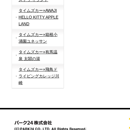
タイムズカー×AWAJI
HELLO KITTY APPLE
LAND
タイムズカー×箱根小
涌園ユネッサン
タイムズカー×有馬温
泉 太閤の湯
タイムズカー×飛鳥ド
ライビングカレッジ川
崎