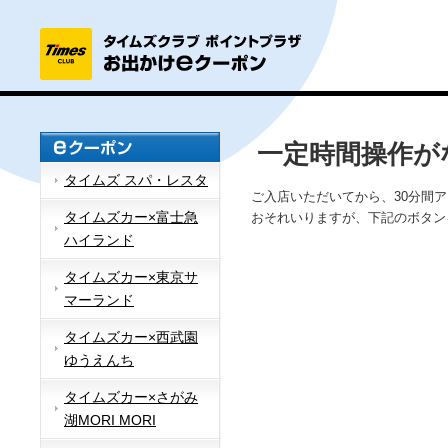
一定時間操作が
タイムズ スパ・レスタ
ご入店いただいてから、30分間
タイムズカー×富士急
おそれいりますが、下記のボタン
ハイランド
タイムズカー×東京サ
マーランド
タイムズカー×西武園
ゆうえんち
タイムズカー×さがみ
湖MORI MORI