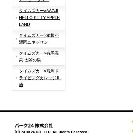
タイムズカー×AWAJI
HELLO KITTY APPLE
LAND
タイムズカー×箱根小
涌園ユネッサン
タイムズカー×有馬温
泉 太閤の湯
タイムズカー×飛鳥ド
ライビングカレッジ川
崎