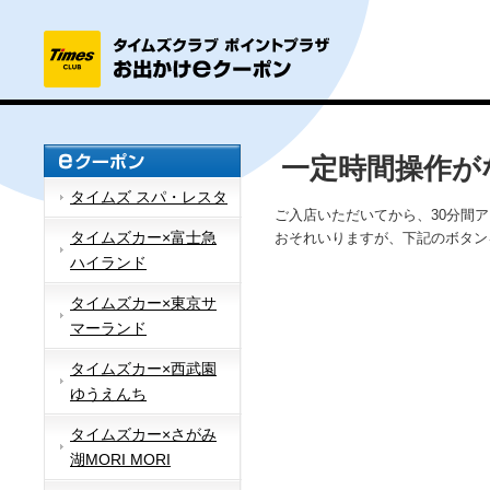
一定時間操作が
タイムズ スパ・レスタ
ご入店いただいてから、30分間
タイムズカー×富士急
おそれいりますが、下記のボタン
ハイランド
タイムズカー×東京サ
マーランド
タイムズカー×西武園
ゆうえんち
タイムズカー×さがみ
湖MORI MORI