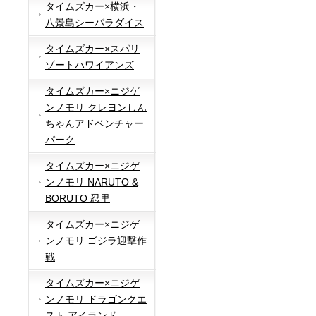
タイムズカー×横浜・
八景島シーパラダイス
タイムズカー×スパリ
ゾートハワイアンズ
タイムズカー×ニジゲ
ンノモリ クレヨンしん
ちゃんアドベンチャー
パーク
タイムズカー×ニジゲ
ンノモリ NARUTO &
BORUTO 忍里
タイムズカー×ニジゲ
ンノモリ ゴジラ迎撃作
戦
タイムズカー×ニジゲ
ンノモリ ドラゴンクエ
スト アイランド