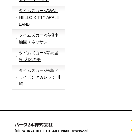
タイムズカー×AWAJI
HELLO KITTY APPLE
LAND
タイムズカー×箱根小
涌園ユネッサン
タイムズカー×有馬温
泉 太閤の湯
タイムズカー×飛鳥ド
ライビングカレッジ川
崎