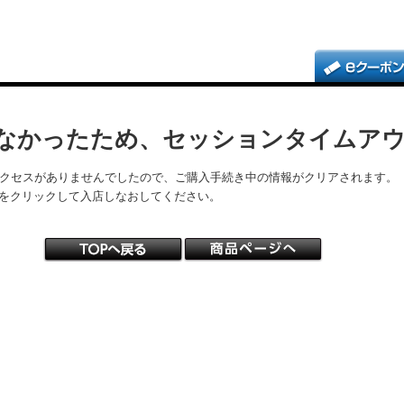
なかったため、セッションタイムア
アクセスがありませんでしたので、ご購入手続き中の情報がクリアされます。
をクリックして入店しなおしてください。