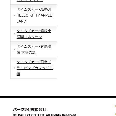
タイムズカー×AWAJI
HELLO KITTY APPLE
LAND
タイムズカー×箱根小
涌園ユネッサン
タイムズカー×有馬温
泉 太閤の湯
タイムズカー×飛鳥ド
ライビングカレッジ川
崎