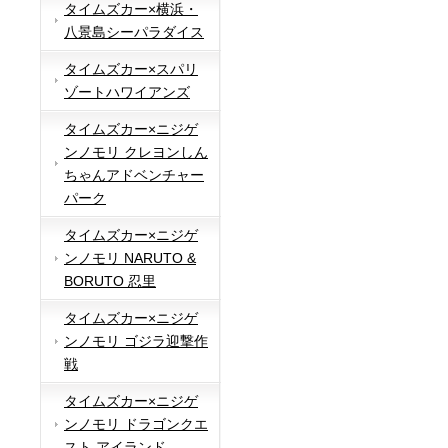
タイムズカー×横浜・
八景島シーパラダイス
タイムズカー×スパリ
ゾートハワイアンズ
タイムズカー×ニジゲ
ンノモリ クレヨンしん
ちゃんアドベンチャー
パーク
タイムズカー×ニジゲ
ンノモリ NARUTO &
BORUTO 忍里
タイムズカー×ニジゲ
ンノモリ ゴジラ迎撃作
戦
タイムズカー×ニジゲ
ンノモリ ドラゴンクエ
スト アイランド