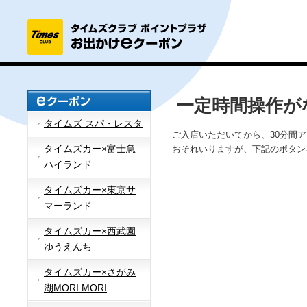
一定時間操作が
タイムズ スパ・レスタ
ご入店いただいてから、30分間
タイムズカー×富士急
おそれいりますが、下記のボタン
ハイランド
タイムズカー×東京サ
マーランド
タイムズカー×西武園
ゆうえんち
タイムズカー×さがみ
湖MORI MORI