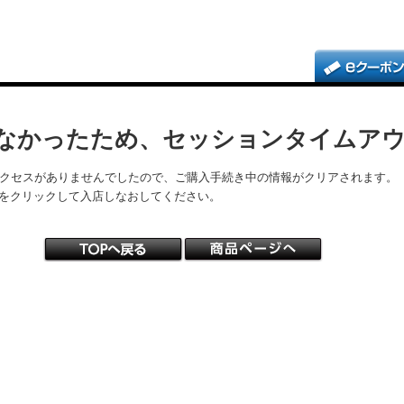
なかったため、セッションタイムア
アクセスがありませんでしたので、ご購入手続き中の情報がクリアされます。
をクリックして入店しなおしてください。