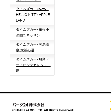
タイムズカー×AWAJI
HELLO KITTY APPLE
LAND
タイムズカー×箱根小
涌園ユネッサン
タイムズカー×有馬温
泉 太閤の湯
タイムズカー×飛鳥ド
ライビングカレッジ川
崎