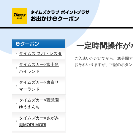
一定時間操作が
タイムズ スパ・レスタ
ご入店いただいてから、30分間
タイムズカー×富士急
おそれいりますが、下記のボタン
ハイランド
タイムズカー×東京サ
マーランド
タイムズカー×西武園
ゆうえんち
タイムズカー×さがみ
湖MORI MORI