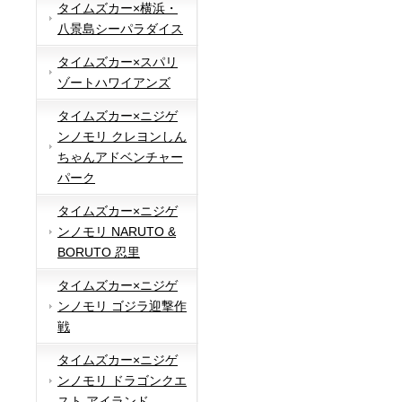
タイムズカー×横浜・
八景島シーパラダイス
タイムズカー×スパリ
ゾートハワイアンズ
タイムズカー×ニジゲ
ンノモリ クレヨンしん
ちゃんアドベンチャー
パーク
タイムズカー×ニジゲ
ンノモリ NARUTO &
BORUTO 忍里
タイムズカー×ニジゲ
ンノモリ ゴジラ迎撃作
戦
タイムズカー×ニジゲ
ンノモリ ドラゴンクエ
スト アイランド