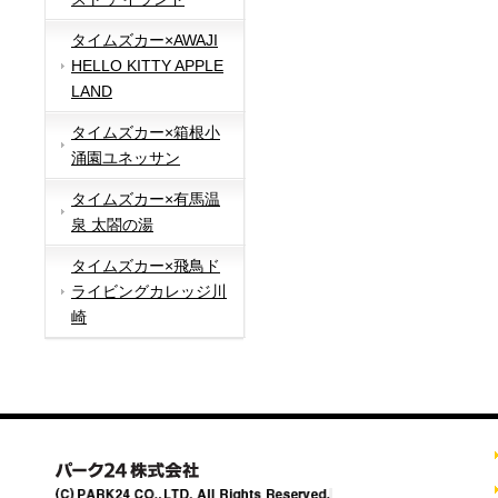
タイムズカー×AWAJI
HELLO KITTY APPLE
LAND
タイムズカー×箱根小
涌園ユネッサン
タイムズカー×有馬温
泉 太閤の湯
タイムズカー×飛鳥ド
ライビングカレッジ川
崎