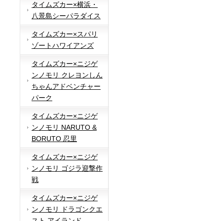
タイムズカー×横浜・
八景島シーパラダイス
タイムズカー×スパリ
ゾートハワイアンズ
タイムズカー×ニジゲ
ンノモリ クレヨンしん
ちゃんアドベンチャー
パーク
タイムズカー×ニジゲ
ンノモリ NARUTO &
BORUTO 忍里
タイムズカー×ニジゲ
ンノモリ ゴジラ迎撃作
戦
タイムズカー×ニジゲ
ンノモリ ドラゴンクエ
スト アイランド