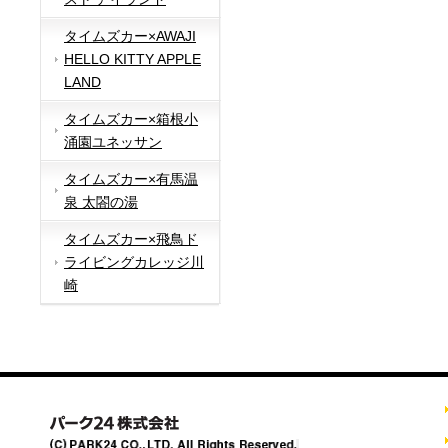
タイムズカー×AWAJI
HELLO KITTY APPLE
LAND
タイムズカー×箱根小
涌園ユネッサン
タイムズカー×有馬温
泉 太閤の湯
タイムズカー×飛鳥ド
ライビングカレッジ川
崎