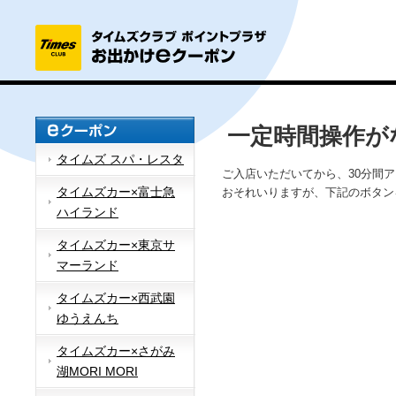
一定時間操作が
タイムズ スパ・レスタ
ご入店いただいてから、30分間
タイムズカー×富士急
おそれいりますが、下記のボタン
ハイランド
タイムズカー×東京サ
マーランド
タイムズカー×西武園
ゆうえんち
タイムズカー×さがみ
湖MORI MORI