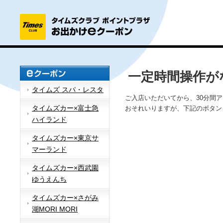
一定時間操作が
タイムズ スパ・レスタ
ご入店いただいてから、30分間
タイムズカー×富士急
おそれいりますが、下記のボタン
ハイランド
タイムズカー×東京サ
マーランド
タイムズカー×西武園
ゆうえんち
タイムズカー×さがみ
湖MORI MORI