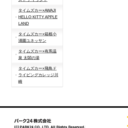
タイムズカー×AWAJI
HELLO KITTY APPLE
LAND
タイムズカー×箱根小
涌園ユネッサン
タイムズカー×有馬温
泉 太閤の湯
タイムズカー×飛鳥ド
ライビングカレッジ川
崎