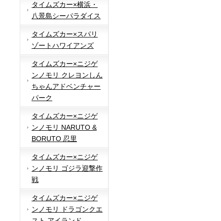
タイムズカー×横浜・
八景島シーパラダイス
タイムズカー×スパリ
ゾートハワイアンズ
タイムズカー×ニジゲ
ンノモリ クレヨンしん
ちゃんアドベンチャー
パーク
タイムズカー×ニジゲ
ンノモリ NARUTO &
BORUTO 忍里
タイムズカー×ニジゲ
ンノモリ ゴジラ迎撃作
戦
タイムズカー×ニジゲ
ンノモリ ドラゴンクエ
スト アイランド