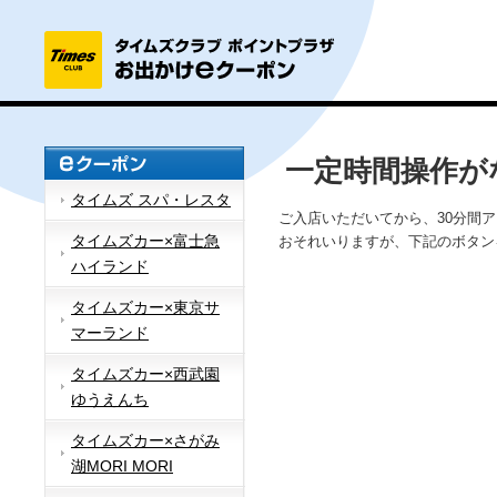
一定時間操作が
タイムズ スパ・レスタ
ご入店いただいてから、30分間
タイムズカー×富士急
おそれいりますが、下記のボタン
ハイランド
タイムズカー×東京サ
マーランド
タイムズカー×西武園
ゆうえんち
タイムズカー×さがみ
湖MORI MORI