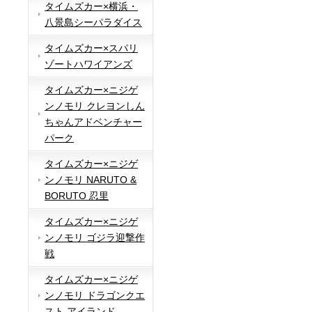
タイムズカー×横浜・
八景島シーパラダイス
タイムズカー×スパリ
ゾートハワイアンズ
タイムズカー×ニジゲ
ンノモリ クレヨンしん
ちゃんアドベンチャー
パーク
タイムズカー×ニジゲ
ンノモリ NARUTO &
BORUTO 忍里
タイムズカー×ニジゲ
ンノモリ ゴジラ迎撃作
戦
タイムズカー×ニジゲ
ンノモリ ドラゴンクエ
スト アイランド