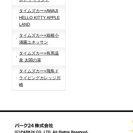
タイムズカー×AWAJI
HELLO KITTY APPLE
LAND
タイムズカー×箱根小
涌園ユネッサン
タイムズカー×有馬温
泉 太閤の湯
タイムズカー×飛鳥ド
ライビングカレッジ川
崎